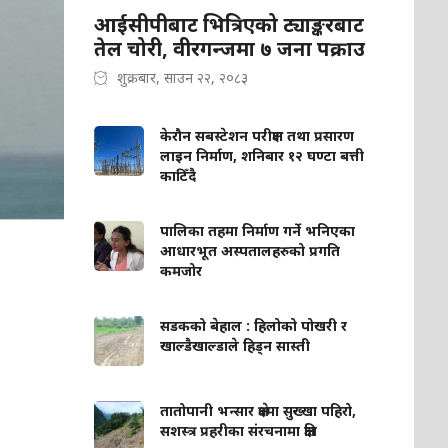
आईसीपीबाट भित्रिएको ट्याङ्करबाट
तेल चोरी, वीरगन्जमा ७ जना पक्राउ
शुक्रबार, साउन २२, २०८३
केरौन सबस्टेशन परीक्षण तथा प्रसारण
लाइन निर्माण, शनिबार १२ घण्टा बत्ती
काटिँदै
पालिका तहमा निर्माण गर्ने भनिएका
आधारभूत अस्पतालहरुको प्रगति
कमजोर
सडकको बेहाल : हिलोको पोखरी र
खाल्डैखाल्डाले हिड्न सास्ती
तातोपानी भन्सार क्षेत्रमा सुख्खा पहिरो,
सशस्त्र प्रहरीका संरचनामा क्षति