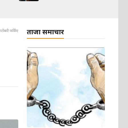
ताजा समाचार
बाटोबाटै फर्किए