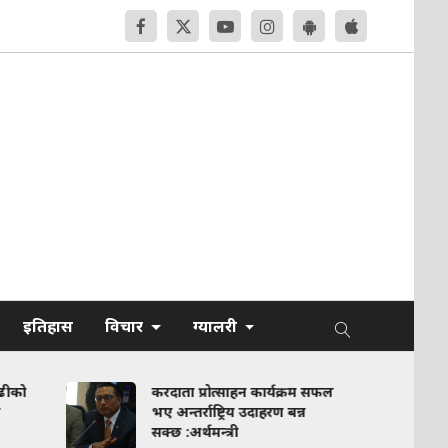
इतिहास
विचार
ग्यालरी
रदाता प्रोत्साहन कार्यक्रम सफल
कोइराला निवास पुनर्निर्माण
ए अन्तर्राष्ट्रिय उदाहरण बन्न
मर्मत सम्हारका लागि सरकार
क्छ :अर्थमन्त्री
बजेट अस्वीकार