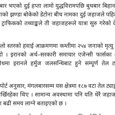
र भएको दुई हप्ता लामो युद्धविरामपछि बुधबार बिहान 
रियाको झण्डा बोकेको डेटोना बीच नामका दुई जहाजले प
्राफिकको तथ्याङ्कले ती जहाजहरूले यात्रा सुरु गरेको
ूलो स्तरको हवाई आक्रमणमा कम्तीमा २५४ जनाको मृत्य
ो । इरानको अर्ध–सरकारी समाचार एजेन्सी फार्सका 
 इरानले हर्मुज जलसन्धिबाट हुने सम्पूर्ण तेल ट्य
ोर्ट अनुसार, मंगलबारसम्म यस क्षेत्रमा १८७ वटा तेल ट्या
्खिरहेका थिए । सामान्य अवस्थामा पनि यति धेरै जहा
न्दा बढी समय लाग्ने बताइएको छ ।