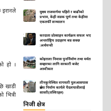
ि इरानले
मुख्य राजमार्गमा पहिरो र बाढीको
प्रभाव, केही सडक पूर्ण तथा केहीमा
एकतर्फी सञ्चालन
करदाता प्रोत्साहन कार्यक्रम सफल भए
अन्तर्राष्ट्रिय उदाहरण बन्न सक्छ
:अर्थमन्त्री
कोइराला निवास पुनर्निर्माण तथा मर्मत
को हो ।
सम्हारका लागि सरकारी बजेट
अस्वीकार
तीनकुनेस्थित वागमती पुलआसपास
पछि खाडी
क्षेत्रमा निर्माण कार्यले पैदलयात्रीलाई
सास्ती(तस्विरहरु)
ो भित्री
निजी क्षेत्र