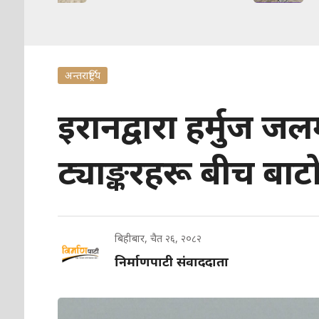
अन्तरार्ष्ट्रिय
इरानद्वारा हर्मुज जलम
ट्याङ्करहरू बीच बाट
बिहीबार, चैत २६, २०८२
निर्माणपाटी संवाददाता