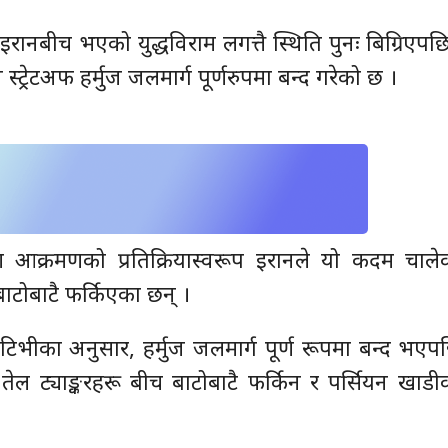
 इरानबीच भएको युद्धविराम लगत्तै स्थिति पुनः बिग्रिएपछ
स्ट्रेटअफ हर्मुज जलमार्ग पूर्णरुपमा बन्द गरेको छ ।
आक्रमणको प्रतिक्रियास्वरूप इरानले यो कदम चाले
बाटोबाटै फर्किएका छन् ।
 टिभीका अनुसार, हर्मुज जलमार्ग पूर्ण रूपमा बन्द भए
रै तेल ट्याङ्करहरू बीच बाटोबाटै फर्किन र पर्सियन खाडीक