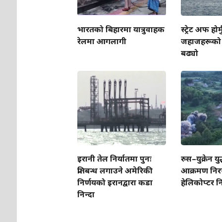
भारतको बिहारमा यात्रुवाहक
स्ट्रेट अफ होर्म
रेलमा आगलागी
जहाजहरूक
बढ्यो
इरानी तेल निर्यातमा पुनः
रुस–युक्रेन युद्
प्रतिबन्ध लगाउने अमेरिकी
आक्रमण निरन्
निर्णयको इरानद्वारा कडा
हेलिकोप्टर 
निन्दा