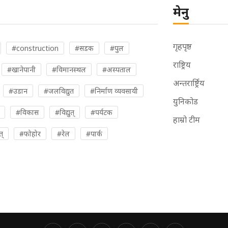
मेनु
गृहपृष्ठ
#construction
#सडक
#पुल
राष्ट्रिय
#खानेपानी
#विमानस्थल
#अस्पताल
अन्तरार्ष्ट्रिय
#उडान
#जलविद्युत
#निर्माण व्यवसायी
युनिकोड
#विकास
#विद्युत्
#पर्यटक
हाम्रो टीम
त्
#फोहोर
#रेल
#पार्क