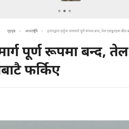
गृहपृष्ठ
अन्तरार्ष्ट्रिय
इरानद्वारा हर्मुज जलमार्ग पूर्ण रूपमा बन्द, तेल ट्याङ्करहरू बीच 
ार्ग पूर्ण रूपमा बन्द, तेल
ोबाटै फर्किए