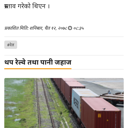
प्रस्ताव गरेको थिएन ।
प्रकाशित मिति: शनिबार, चैत १२, २०७८
०८:३५
#रेल
थप रेल्वे तथा पानी जहाज