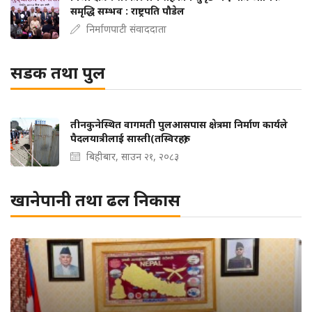
समृद्धि सम्भव : राष्ट्रपति पौडेल
निर्माणपाटी संवाददाता
सडक तथा पुल
तीनकुनेस्थित वागमती पुलआसपास क्षेत्रमा निर्माण कार्यले
पैदलयात्रीलाई सास्ती(तस्विरहरु)
बिहीबार, साउन २१, २०८३
खानेपानी तथा ढल निकास