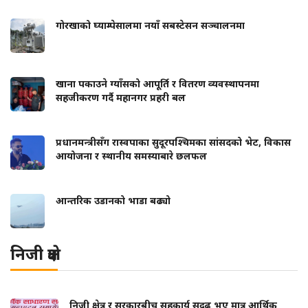
गोरखाको घ्याम्पेसालमा नयाँ सबस्टेसन सञ्चालनमा
खाना पकाउने ग्याँसको आपूर्ति र वितरण व्यवस्थापनमा
सहजीकरण गर्दै महानगर प्रहरी बल
प्रधानमन्त्रीसँग रास्वपाका सुदूरपश्चिमका सांसदको भेट, विकास
आयोजना र स्थानीय समस्याबारे छलफल
आन्तरिक उडानको भाडा बढ्यो
निजी क्षेत्र
निजी क्षेत्र र सरकारबीच सहकार्य सुदृढ भए मात्र आर्थिक