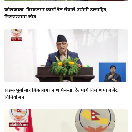
कोलकाता–विराटनगर कार्गो रेल सेवाले उद्योगी उत्साहित,
निरन्तरतामा जोड
सडक पूर्वाधार विकासमा प्राथमिकता, रेलमार्ग निर्माणमा बजेट
विनियोजन