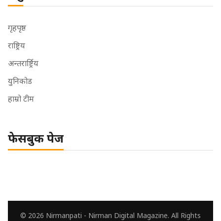
गृहपृष्ठ
राष्ट्रिय
अन्तरार्ष्ट्रिय
युनिकोड
हाम्रो टीम
फेसबुक पेज
© 2026 Nirmanpati - Nirman Digital Magazine. All Rights