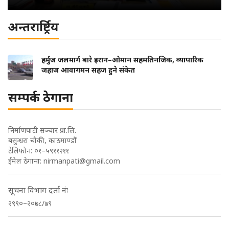
अन्तरार्ष्ट्रिय
हर्मुज जलमार्ग बारे इरान–ओमान सहमतिनजिक, व्यापारिक
जहाज आवागमन सहज हुने संकेत
सम्पर्क ठेगाना
निर्माणपाटी सञ्चार प्रा.लि.
बसुन्धरा चौकी, काठमाण्डौं
टेलिफोन: ०१–५९११२११
ईमेल ठेगाना:
nirmanpati@gmail.com
सूचना विभाग दर्ता नंः
२९९०–२०७८/७९