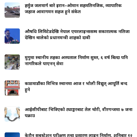
हर्मुज जलमार्ग बारे इरान–ओमान सहमतिनजिक, व्यापारिक
जहाज आवागमन सहज हुने संकेत
औषधि लिमिटेडदेखि नेपाल एयरलाइन्ससम्म सकारात्मक नतिजा
देखिन थालेको प्रधानमन्त्री शाहको दाबी
मुगुमा स्थानीय तहका अस्पताल निर्माण सुस्त, ६ वर्ष बित्दा पनि
नागरिकले पाएनन् सेवा
काठमाडौंका विभिन्न स्थानमा आज र भोली विद्युत् आपूर्ति बन्द
हुने
आईसीपीबाट भित्रिएको ट्याङ्करबाट तेल चोरी, वीरगन्जमा ७ जना
पक्राउ
केरौन सबस्टेशन परीक्षण तथा प्रसारण लाइन निर्माण, शनिबार १२