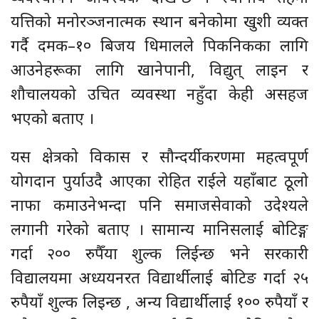
यत्तिको मनोरञ्जनात्मक स्थान बनेकोमा खुशी व्यक्त
गर्दै दमक–१० बिजय धिमालले पिकनिकका लागि
आउनेहरूका लागि खानेपानी, विद्युत् लाइन र
शौचालयको उचित व्यवस्था नहुँदा केही असहज
भएको बताए ।
यस क्षेत्रको विकास र सौन्दर्यीकरणमा महत्वपूर्ण
योगदान पुर्याउदै आएका रोहित राईले यहाँबाट ठूलो
नाफा कमाउनेभन्दा पनि समाजसेवाको उदेश्यले
लगानी गरेको बताए । सामान्य मानिसलाई बोटिङ्ग
गर्दा २०० रुपैँया शुल्क लिईन्छ भने सरकारी
विद्यालयमा अध्ययनरत विद्यार्थीलाई बोटिङ गर्दा २५
रुपैयाँ शुल्क लिइन्छ , अन्य विद्यार्थीलाई १०० रुपैयाँ र