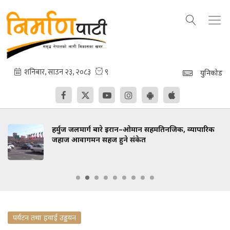
युनिकोड
हर्मुज जलमार्ग बारे इरान–ओमान सहमतिनजिक, व्यापारिक
जहाज आवागमन सहज हुने संकेत
पर्यटन तथा हवाई उड्डयन