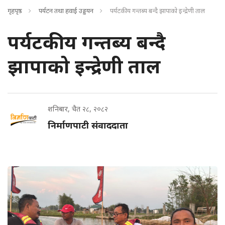
गृहपृष्ठ
पर्यटन तथा हवाई उड्डयन
पर्यटकीय गन्तब्य बन्दै झापाको इन्द्रेणी ताल
पर्यटकीय गन्तब्य बन्दै
झापाको इन्द्रेणी ताल
शनिबार, चैत २८, २०८२
निर्माणपाटी संवाददाता