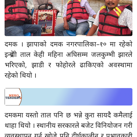
दमक । झापाको दमक नगरपालिका–१० मा रहेको
इन्द्रेणी ताल केही महिना अघिसम्म जलकुम्भी झारले
भरिएको, झाडी र फोहोरले ढाकिएको अवस्थामा
रहेको थियो ।
दमकमा यस्तो ताल पनि छ भन्ने कुरा सायदै कमैलाई
थाहा थियो । स्थानीय सरकारले बजेट विनियोजन गरी
व्यवस्थापन गर्न खोजे पनि दीर्घकालीन र प्रभावकारी