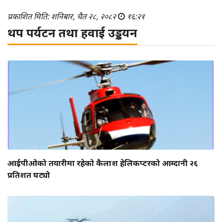
प्रकाशित मिति: शनिबार, चैत २८, २०८२
१६:२१
थप पर्यटन तथा हवाई उड्डयन
आईपीओको तयारीमा रहेको कैलाश हेलिकप्टरको आम्दानी २६
प्रतिशत घट्यो