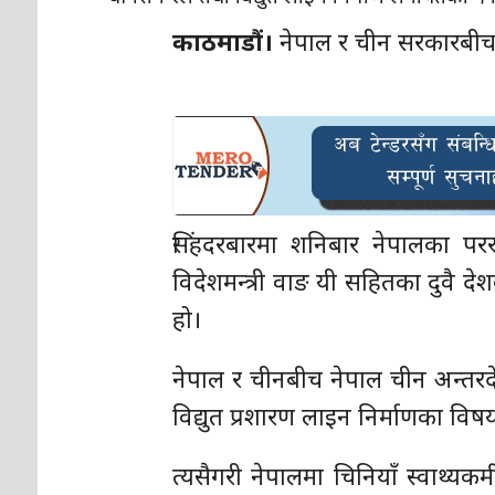
काठमाडौं।
नेपाल र चीन सरकारबीच
सिंहदरबारमा शनिबार नेपालका पररा
विदेशमन्त्री वाङ यी सहितका दुवै दे
हो।
नेपाल र चीनबीच नेपाल चीन अन्तरदे
विद्युत प्रशारण लाइन निर्माणका 
त्यसैगरी नेपालमा चिनियाँ स्वाथ्यकर्