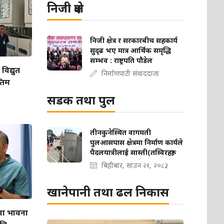
निजी क्षेत्र
निजी क्षेत्र र सरकारबीच सहकार्य
सुदृढ भए मात्र आर्थिक समृद्धि
सम्भव : राष्ट्रपति पौडेल
िद्युत
निर्माणपाटी संवाददाता
तिम
सडक तथा पुल
तीनकुनेस्थित वागमती
पुलआसपास क्षेत्रमा निर्माण कार्यले
पैदलयात्रीलाई सास्ती(तस्विरहरु)
बिहीबार, साउन २१, २०८३
खानेपानी तथा ढल निकास
मा भावना