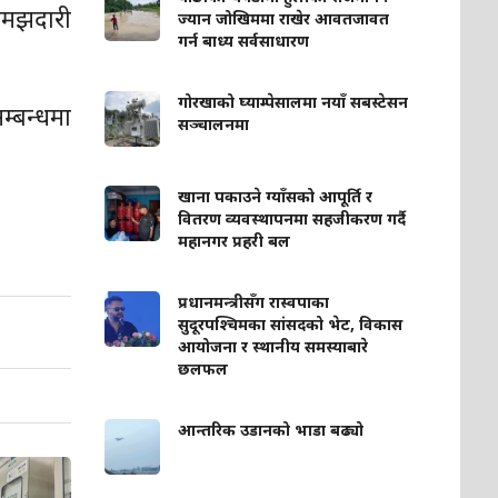
समझदारी
ज्यान जोखिममा राखेर आवतजावत
गर्न बाध्य सर्वसाधारण
गोरखाको घ्याम्पेसालमा नयाँ सबस्टेसन
म्बन्धमा
सञ्चालनमा
खाना पकाउने ग्याँसको आपूर्ति र
वितरण व्यवस्थापनमा सहजीकरण गर्दै
महानगर प्रहरी बल
प्रधानमन्त्रीसँग रास्वपाका
सुदूरपश्चिमका सांसदको भेट, विकास
आयोजना र स्थानीय समस्याबारे
छलफल
आन्तरिक उडानको भाडा बढ्यो