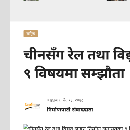
राष्ट्रिय
चीनसँग रेल तथा विद
९ विषयमा सम्झौता
आइतबार, चैत १३, २०७८
निर्माणपाटी संवाददाता