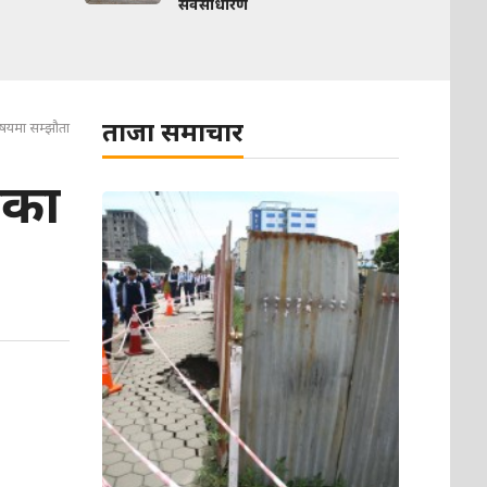
सर्वसाधारण
ताजा समाचार
िषयमा सम्झौता
तका