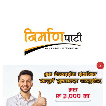
करदाता प्रोत्साहन कार्यक्रम सफल भए अन्तर्राष्ट्रिय उदाहरण बन्न
सक्छ :अर्थमन्त्री
x
कोइराला निवास पुनर्निर्माण तथा मर्मत सम्हारका लागि सरकारी
बजेट अस्वीकार