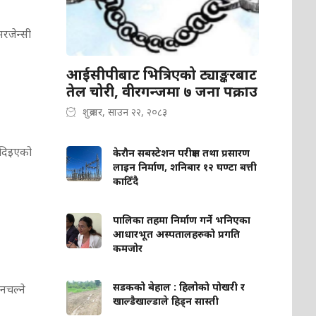
मरजेन्सी
आईसीपीबाट भित्रिएको ट्याङ्करबाट
तेल चोरी, वीरगन्जमा ७ जना पक्राउ
शुक्रबार, साउन २२, २०८३
 दिइएको
केरौन सबस्टेशन परीक्षण तथा प्रसारण
लाइन निर्माण, शनिबार १२ घण्टा बत्ती
काटिँदै
पालिका तहमा निर्माण गर्ने भनिएका
आधारभूत अस्पतालहरुको प्रगति
कमजोर
सडकको बेहाल : हिलोको पोखरी र
नचल्ने
खाल्डैखाल्डाले हिड्न सास्ती