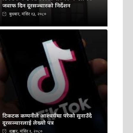
जवाफ दिन दूरसञ्चारको निर्देशन
बुधबार, मंसिर १३, २०८०
टिकटक कम्पनीले आश्चर्यमा परेको सुनाउँदै
दूरसञ्चारलाई लेख्यो पत्र
शुक्रबार, मंसिर १, २०८०