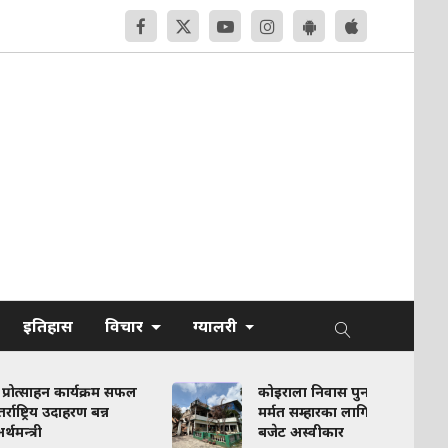
इतिहास
विचार
ग्यालरी
 कार्यक्रम सफल
कोइराला निवास पुनर्निर्माण तथा
उदाहरण बन्न
मर्मत सम्हारका लागि सरकारी
बजेट अस्वीकार