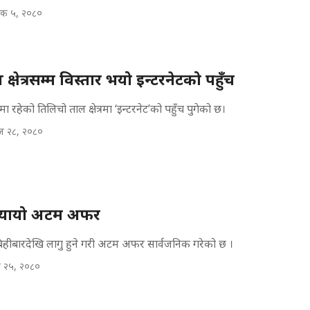
िक ५, २०८०
्षेत्रसम्म विस्तार भयो इन्टरनेटको पहुँच
मा रहेको तिलिचो ताल क्षेत्रमा ‘इन्टरनेट’को पहुँच पुगेको छ।
 २८, २०८०
ल्यायो अटम अफर
िहीबारदेखि लागु हुने गरी अटम अफर सार्वजनिक गरेको छ ।
 २५, २०८०