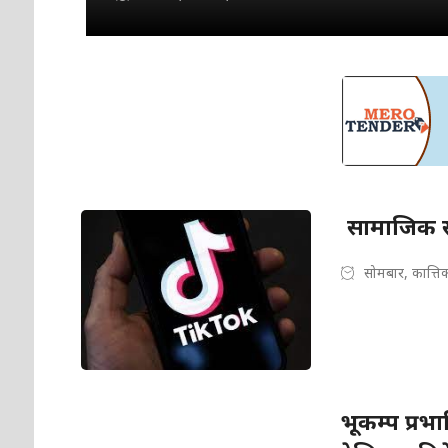
सामाजिक सञ
सोमबार, कात्ति
भूकम्प प्रभ