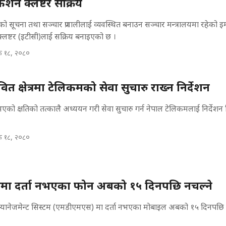
केशन क्लष्टर सक्रिय
षेत्रको सूचना तथा सञ्चार प्रणालीलाई व्यवस्थित बनाउन सञ्चार मन्त्रालयमा रहेको इ
क्लष्टर (इटीसी)लाई सक्रिय बनाइएको छ ।
क १८, २०८०
वित क्षेत्रमा टेलिकमको सेवा सुचारु राख्न निर्देशन
को क्षतिको तत्कालै अध्ययन गरी सेवा सुचारु गर्न नेपाल टेलिकमलाई निर्देशन
क १८, २०८०
ा दर्ता नभएका फोन अबको १५ दिनपछि नचल्ने
यानेजमेन्ट सिस्टम (एमडीएमएस) मा दर्ता नभएका मोबाइल अबको १५ दिनपछि 