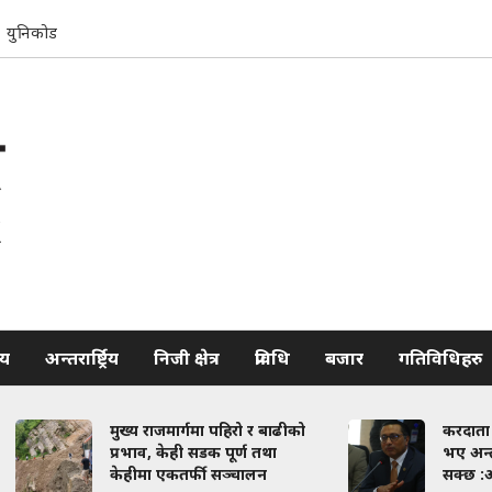
युनिकोड
रिय
अन्तरार्ष्ट्रिय
निजी क्षेत्र
प्रविधि
बजार
गतिविधिहरु
मुख्य राजमार्गमा पहिरो र बाढीको
करदाता प्रोत्साहन
प्रभाव, केही सडक पूर्ण तथा
भए अन्तर्राष्ट्रिय 
केहीमा एकतर्फी सञ्चालन
सक्छ :अर्थमन्त्री