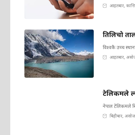
आइतबार, कात्त
तिलिचो ताल क
विश्वकै उच्च स्थान
आइतबार, असोज
टेलिकमले 
नेपाल टेलिकमले ब
बिहीबार, असोज