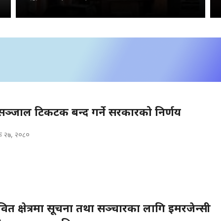
्जाल टिकटक बन्द गर्ने सरकारको निर्णय
क २७, २०८०
ावित क्षेत्रमा सूचना तथा सञ्चारका लागि इमरजेन्सी