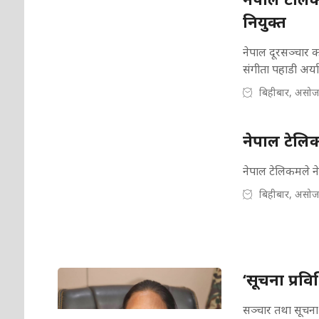
नियुक्त
नेपाल दूरसञ्चार कम
संगीता पहाडी अर्
बिहीबार, असोज
नेपाल टेलि
नेपाल टेलिकमले न
बिहीबार, असोज
‘सूचना प्रवि
सञ्चार तथा सूचना प्