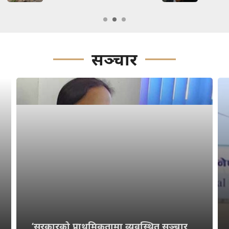
सञ्चार
‘सरकारको प्राथमिकतामा व्यवस्थित सञ्चार