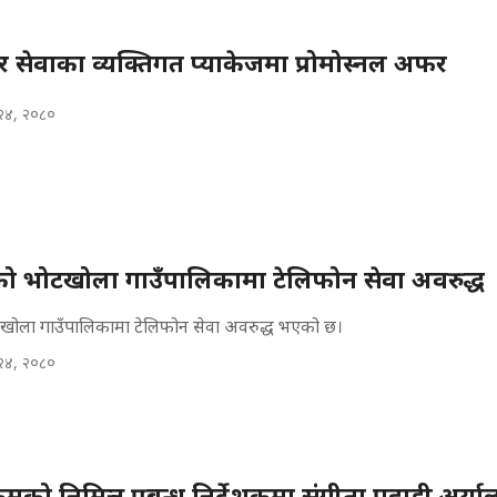
 सेवाका व्यक्तिगत प्याकेजमा प्रोमोस्नल अफर
२४, २०८०
ो भोटखोला गाउँपालिकामा टेलिफोन सेवा अवरुद्ध
खोला गाउँपालिकामा टेलिफोन सेवा अवरुद्ध भएको छ।
२४, २०८०
मको निमित्त प्रबन्ध निर्देशकमा संगीता पहाडी अर्या