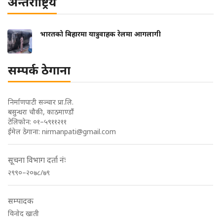
अन्तरार्ष्ट्रिय
भारतको बिहारमा यात्रुवाहक रेलमा आगलागी
सम्पर्क ठेगाना
निर्माणपाटी सञ्चार प्रा.लि.
बसुन्धरा चौकी, काठमाण्डौं
टेलिफोन: ०१–५९११२११
ईमेल ठेगाना:
nirmanpati@gmail.com
सूचना विभाग दर्ता नंः
२९९०–२०७८/७९
सम्पादक
विनोद खाती