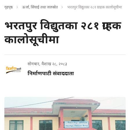
गृहपृष्ठ
ऊर्जा, सिंचाई तथा जलस्रोत
भरतपुर विद्युतका २८१ ग्राहक कालोसूचीमा
भरतपुर विद्युतका २८१ ग्राहक
कालोसूचीमा
सोमबार, वैशाख २८, २०८३
निर्माणपाटी संवाददाता