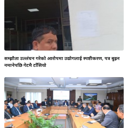
सम्झौता उल्लंघन गरेको आरोपमा उद्योगलाई स्पष्टीकरण, पत्र बुझ्न
नमानेपछि गेटमै टाँसियो