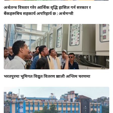
अर्थतन्त्र विस्तार गरेर आर्थिक वृद्धि हासिल गर्न सरकार र
बैंकहरूबिच सहकार्य अपरिहार्य छ : अर्थमन्त्री
भरतपुरमा भूमिगत विद्युत वितरण प्रणाली अन्तिम चरणमा