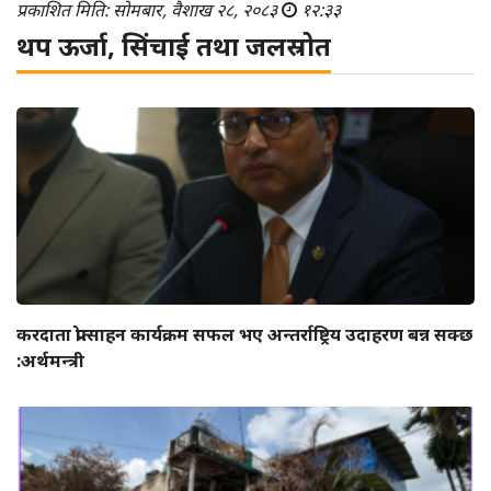
प्रकाशित मिति: सोमबार, वैशाख २८, २०८३
१२:३३
थप ऊर्जा, सिंचाई तथा जलस्रोत
करदाता प्रोत्साहन कार्यक्रम सफल भए अन्तर्राष्ट्रिय उदाहरण बन्न सक्छ
:अर्थमन्त्री