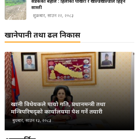
सडकको बेहाल : हिलोको पोखरी र खाल्डैखाल्डाले हिड्न
सास्ती
शुक्रबार, साउन २२, २०८३
खानेपानी तथा ढल निकास
खानी विधेयकले पायो गति, प्रधानमन्त्री तथा
मन्त्रिपरिषद्को कार्यालयमा पेश गर्ने तयारी
बुधबार, साउन १३, २०८३