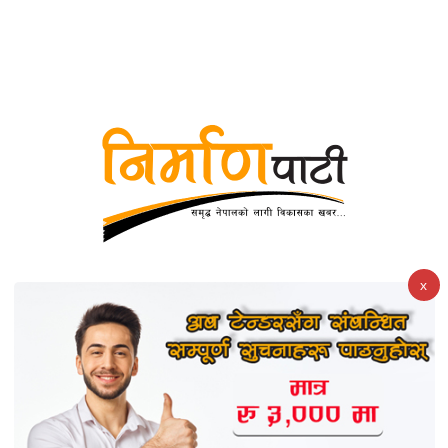
करदाता प्रोत्साहन कार्यक्रम सफल भए अन्तर्राष्ट्रिय उदाहरण बन्न
सक्छ :अर्थमन्त्री
x
कोइराला निवास पुनर्निर्माण तथा मर्मत सम्हारका लागि सरकारी