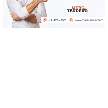
बजेट अस्वीकार
आन्तरिक उडानको भाडा बढ्यो